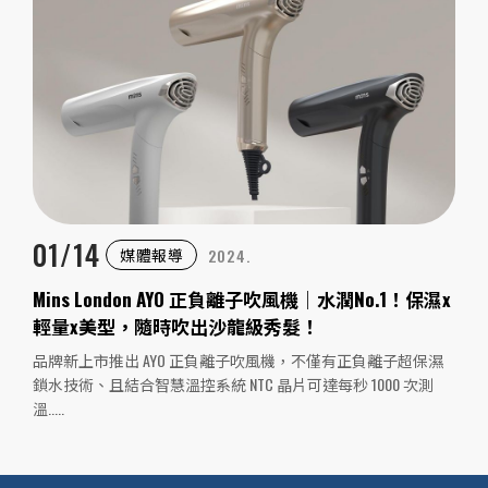
01/14
媒體報導
2024.
Mins London AYO 正負離子吹風機｜水潤No.1！保濕x
輕量x美型，隨時吹出沙龍級秀髮！
品牌新上市推出 AYO 正負離子吹風機，不僅有正負離子超保濕
鎖水技術、且結合智慧溫控系統 NTC 晶片可達每秒 1000 次測
溫.....